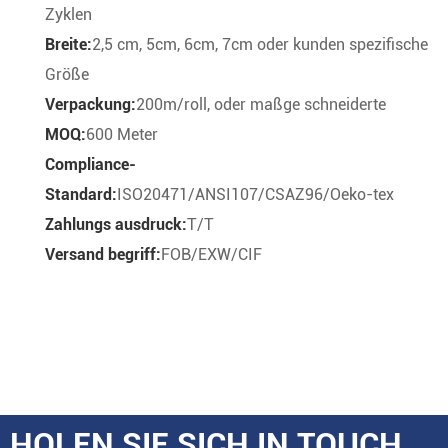
Zyklen
Breite:
2,5 cm, 5cm, 6cm, 7cm oder kunden spezifische
Größe
Verpackung:
200m/roll, oder maßge schneiderte
MOQ:
600 Meter
Compliance-
Standard:
ISO20471/ANSI107/CSAZ96/Oeko-tex
Zahlungs ausdruck:
T/T
Versand begriff:
FOB/EXW/CIF
HOLEN SIE SICH IN TOUCH