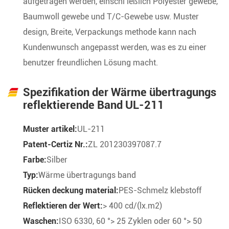
aufgetragen werden, einschl ießlich Polyester gewebe,
Baumwoll gewebe und T/C-Gewebe usw. Muster
design, Breite, Verpackungs methode kann nach
Kundenwunsch angepasst werden, was es zu einer
benutzer freundlichen Lösung macht.
Spezifikation der Wärme übertragungs
reflektierende Band UL-211
Muster artikel:
UL-211
Patent-Certiz Nr.:
ZL 201230397087.7
Farbe:
Silber
Typ:
Wärme übertragungs band
Rücken deckung material:
PES-Schmelz klebstoff
Reflektieren der Wert:
> 400 cd/(lx.m2)
Waschen:
ISO 6330, 60 °> 25 Zyklen oder 60 °> 50