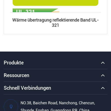
Wärme übertragung reflektierende Band UL-
321
Produkte
Ressourcen
Schnell Verbindungen
NO.38, Baichen Road, Nanchong, Chencun,
Shunde, Foshan, Guangdong P.R. China