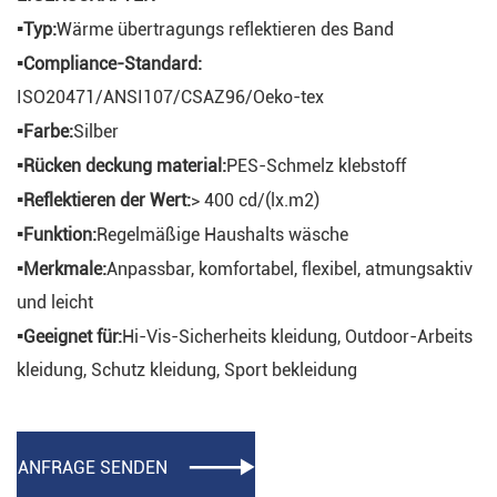
▪
Typ:
Wärme übertragungs reflektieren des Band
▪
Compliance-Standard:
ISO20471/ANSI107/CSAZ96/Oeko-tex
▪
Farbe:
Silber
▪
Rücken deckung material:
PES-Schmelz klebstoff
▪
Reflektieren der Wert:
> 400 cd/(lx.m2)
▪
Funktion:
Regelmäßige Haushalts wäsche
▪
Merkmale:
Anpassbar, komfortabel, flexibel, atmungsaktiv
und leicht
▪
Geeignet für:
Hi-Vis-Sicherheits kleidung, Outdoor-Arbeits
kleidung, Schutz kleidung, Sport bekleidung
ANFRAGE SENDEN
